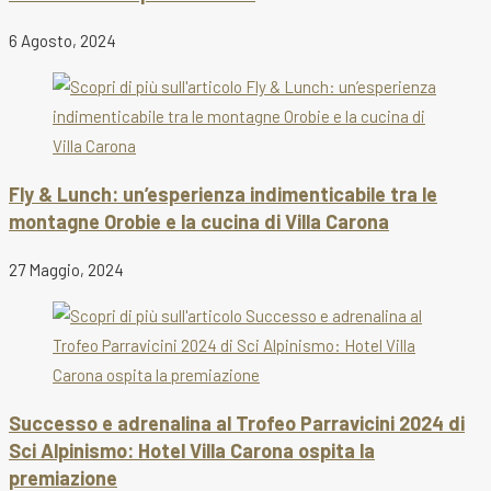
6 Agosto, 2024
Fly & Lunch: un’esperienza indimenticabile tra le
montagne Orobie e la cucina di Villa Carona
27 Maggio, 2024
Successo e adrenalina al Trofeo Parravicini 2024 di
Sci Alpinismo: Hotel Villa Carona ospita la
premiazione