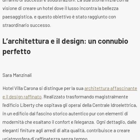
visione di creare un hotel dove il lusso incontra la bellezza
paesaggistica, e questo obiettivo è stato raggiunto con
straordinario successo.
L’architettura e il design: un connubio
perfetto
Sara Manzinali
Hotel Villa Carona si distingue per la sua
architettura affascinante
e il design raffinato
. Realizzato trasformando magistralmente
l’edificio Liberty che ospitava gli operai della Centrale Idroelettrica,
in un edificio dal fascino storico autentico pur con elementi di
modernità che esaltano il confort e l’eleganza. Ogni dettaglio, dalle
eleganti finiture agli arredi di alta qualità, contribuisce a creare
un’atmosfera di raffinatezza senza tempo.