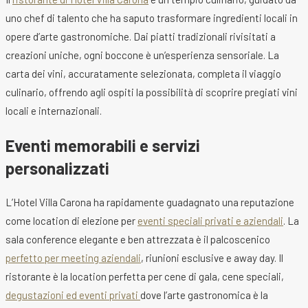
uno chef di talento che ha saputo trasformare ingredienti locali in
opere d’arte gastronomiche. Dai piatti tradizionali rivisitati a
creazioni uniche, ogni boccone è un’esperienza sensoriale. La
carta dei vini, accuratamente selezionata, completa il viaggio
culinario, offrendo agli ospiti la possibilità di scoprire pregiati vini
locali e internazionali.
Eventi memorabili e servizi
personalizzati
L’Hotel Villa Carona ha rapidamente guadagnato una reputazione
come location di elezione per
eventi speciali privati e aziendali
. La
sala conference elegante e ben attrezzata è il palcoscenico
perfetto per meeting aziendali
, riunioni esclusive e away day. Il
ristorante è la location perfetta per cene di gala, cene speciali,
degustazioni ed eventi privati
dove l’arte gastronomica è la