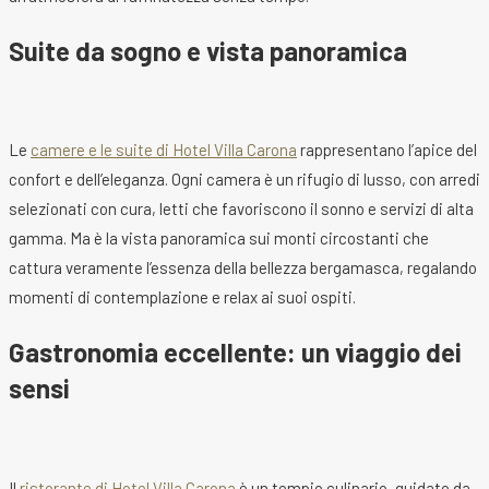
Suite da sogno e vista panoramica
Le
camere e le suite di Hotel Villa Carona
rappresentano l’apice del
confort e dell’eleganza. Ogni camera è un rifugio di lusso, con arredi
selezionati con cura, letti che favoriscono il sonno e servizi di alta
gamma. Ma è la vista panoramica sui monti circostanti che
cattura veramente l’essenza della bellezza bergamasca, regalando
momenti di contemplazione e relax ai suoi ospiti.
Gastronomia eccellente: un viaggio dei
sensi
Il
ristorante di Hotel Villa Carona
è un tempio culinario, guidato da