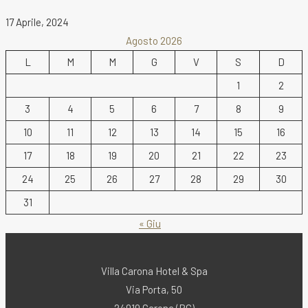
17 Aprile, 2024
Agosto 2026
L
M
M
G
V
S
D
1
2
3
4
5
6
7
8
9
10
11
12
13
14
15
16
17
18
19
20
21
22
23
24
25
26
27
28
29
30
31
« Giu
Villa Carona Hotel & Spa
Via Porta, 50
24010 Carona (BG)