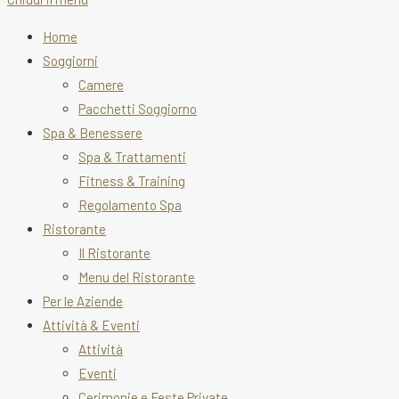
Home
Soggiorni
Camere
Pacchetti Soggiorno
Spa & Benessere
Spa & Trattamenti
Fitness & Training
Regolamento Spa
Ristorante
Il Ristorante
Menu del Ristorante
Per le Aziende
Attività & Eventi
Attività
Eventi
Cerimonie e Feste Private