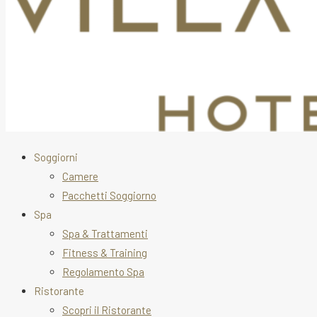
Soggiorni
Camere
Pacchetti Soggiorno
Spa
Spa & Trattamenti
Fitness & Training
Regolamento Spa
Ristorante
Scopri il Ristorante