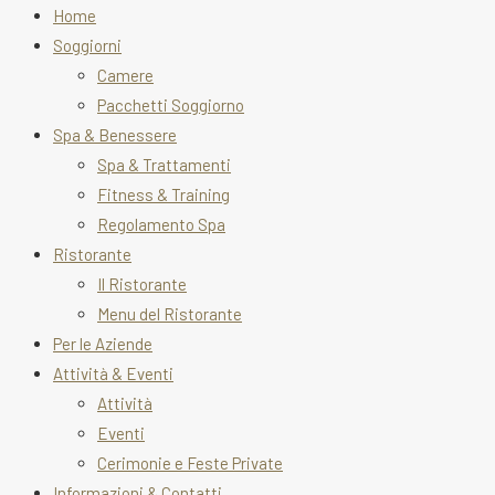
Home
Soggiorni
Camere
Pacchetti Soggiorno
Spa & Benessere
Spa & Trattamenti
Fitness & Training
Regolamento Spa
Ristorante
Il Ristorante
Menu del Ristorante
Per le Aziende
Attività & Eventi
Attività
Eventi
Cerimonie e Feste Private
Informazioni & Contatti