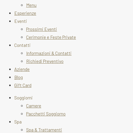
Menu
Esperienze
Eventi
Prossimi Eventi
Cerimonie e Feste Private
Contatti
Informazioni & Contatti
Richiedi Preventivo
Aziende
Blog
Gift Card
Soggiorni
Camere
Pacchetti Soggiorno
Spa
Spa & Trattamenti