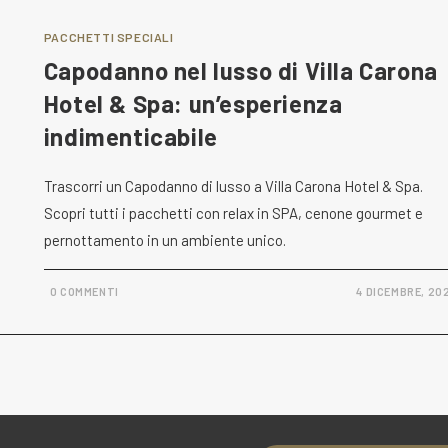
PACCHETTI SPECIALI
Capodanno nel lusso di Villa Carona
Hotel & Spa: un’esperienza
indimenticabile
Trascorri un Capodanno di lusso a Villa Carona Hotel & Spa.
Scopri tutti i pacchetti con relax in SPA, cenone gourmet e
pernottamento in un ambiente unico.
0 COMMENTI
4 DICEMBRE, 20