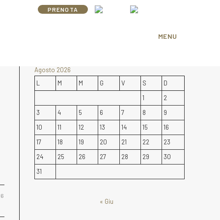
PRENOTA
MENU
Agosto 2026
L
M
M
G
V
S
D
1
2
3
4
5
6
7
8
9
10
11
12
13
14
15
16
17
18
19
20
21
22
23
24
25
26
27
28
29
30
31
26
« Giu