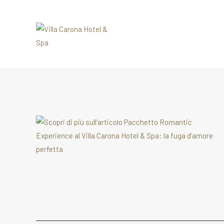
Salta
al
contenuto