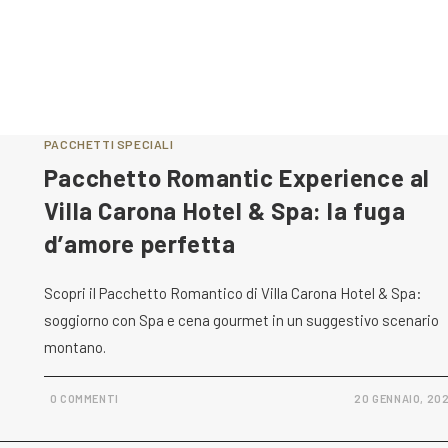
PACCHETTI SPECIALI
Pacchetto Romantic Experience al
Villa Carona Hotel & Spa: la fuga
d’amore perfetta
Scopri il Pacchetto Romantico di Villa Carona Hotel & Spa:
soggiorno con Spa e cena gourmet in un suggestivo scenario
montano.
0 COMMENTI
20 GENNAIO, 20