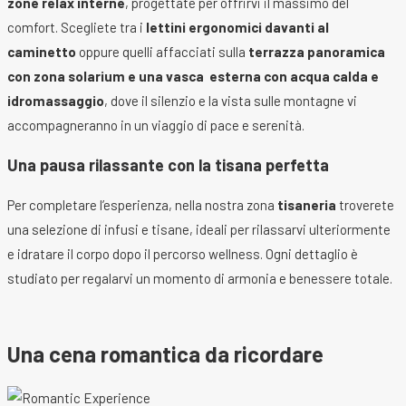
zone relax interne
, progettate per offrirvi il massimo del
comfort. Scegliete tra i
lettini ergonomici davanti al
caminetto
oppure quelli affacciati sulla
terrazza panoramica
con zona solarium e una vasca esterna con acqua calda e
idromassaggio
, dove il silenzio e la vista sulle montagne vi
accompagneranno in un viaggio di pace e serenità.
Una pausa rilassante con la tisana perfetta
Per completare l’esperienza, nella nostra zona
tisaneria
troverete
una selezione di infusi e tisane, ideali per rilassarvi ulteriormente
e idratare il corpo dopo il percorso wellness. Ogni dettaglio è
studiato per regalarvi un momento di armonia e benessere totale.
Una cena romantica da ricordare