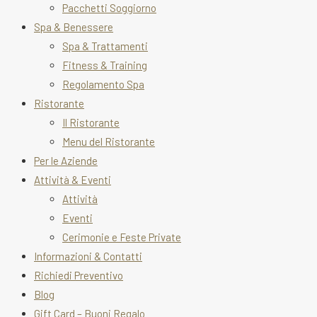
Pacchetti Soggiorno
Spa & Benessere
Spa & Trattamenti
Fitness & Training
Regolamento Spa
Ristorante
Il Ristorante
Menu del Ristorante
Per le Aziende
Attività & Eventi
Attività
Eventi
Cerimonie e Feste Private
Informazioni & Contatti
Richiedi Preventivo
Blog
Gift Card – Buoni Regalo