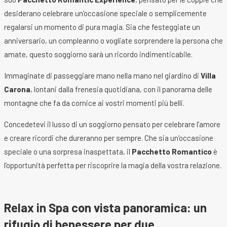
desiderano celebrare un’occasione speciale o semplicemente
regalarsi un momento di pura magia. Sia che festeggiate un
anniversario, un compleanno o vogliate sorprendere la persona che
amate, questo soggiorno sarà un ricordo indimenticabile.
Immaginate di passeggiare mano nella mano nel giardino di
Villa
Carona
, lontani dalla frenesia quotidiana, con il panorama delle
montagne che fa da cornice ai vostri momenti più belli.
Concedetevi il lusso di un soggiorno pensato per celebrare l’amore
e creare ricordi che dureranno per sempre. Che sia un’occasione
speciale o una sorpresa inaspettata, il
Pacchetto Romantico
è
l’opportunità perfetta per riscoprire la magia della vostra relazione.
Relax in Spa con vista panoramica: un
rifugio di benessere per due