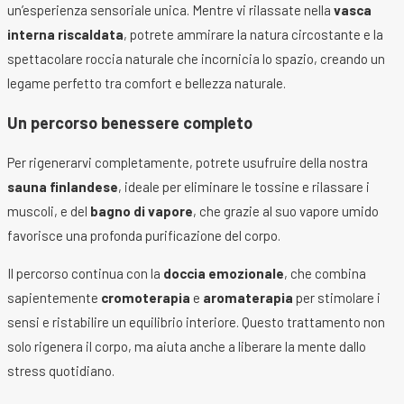
un’esperienza sensoriale unica. Mentre vi rilassate nella
vasca
interna riscaldata
, potrete ammirare la natura circostante e la
spettacolare roccia naturale che incornicia lo spazio, creando un
legame perfetto tra comfort e bellezza naturale.
Un percorso benessere completo
Per rigenerarvi completamente, potrete usufruire della nostra
sauna finlandese
, ideale per eliminare le tossine e rilassare i
muscoli, e del
bagno di vapore
, che grazie al suo vapore umido
favorisce una profonda purificazione del corpo.
Il percorso continua con la
doccia emozionale
, che combina
sapientemente
cromoterapia
e
aromaterapia
per stimolare i
sensi e ristabilire un equilibrio interiore. Questo trattamento non
solo rigenera il corpo, ma aiuta anche a liberare la mente dallo
stress quotidiano.