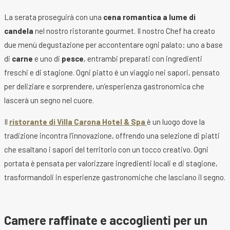
La serata proseguirà con una
cena romantica a lume di
candela
nel nostro ristorante gourmet. Il nostro Chef ha creato
due menù degustazione per accontentare ogni palato: uno a base
di
carne
e uno di
pesce
, entrambi preparati con ingredienti
freschi e di stagione. Ogni piatto è un viaggio nei sapori, pensato
per deliziare e sorprendere, un’esperienza gastronomica che
lascerà un segno nel cuore.
Il
ristorante di
Villa Carona Hotel & Spa
è un luogo dove la
tradizione incontra l’innovazione, offrendo una selezione di piatti
che esaltano i sapori del territorio con un tocco creativo. Ogni
portata è pensata per valorizzare ingredienti locali e di stagione,
trasformandoli in esperienze gastronomiche che lasciano il segno.
Camere raffinate e accoglienti per un