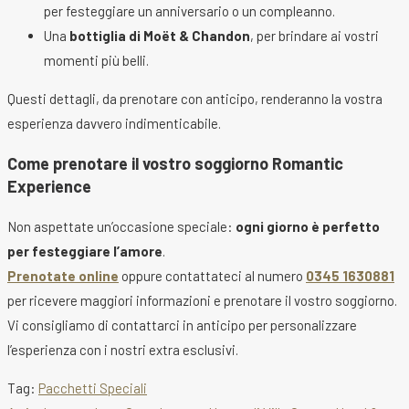
per festeggiare un anniversario o un compleanno.
Una
bottiglia di Moët & Chandon
, per brindare ai vostri
momenti più belli.
Questi dettagli, da prenotare con anticipo, renderanno la vostra
esperienza davvero indimenticabile.
Come prenotare il vostro soggiorno Romantic
Experience
Non aspettate un’occasione speciale:
ogni giorno è perfetto
per festeggiare l’amore
.
Prenotate online
oppure contattateci al numero
0345 1630881
per ricevere maggiori informazioni e prenotare il vostro soggiorno.
Vi consigliamo di contattarci in anticipo per personalizzare
l’esperienza con i nostri extra esclusivi.
Tag
:
Pacchetti Speciali