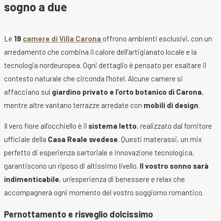
sogno a due
Le
19
camere di Villa Carona
offrono ambienti esclusivi, con un
arredamento che combina il calore dell’artigianato locale e la
tecnologia nordeuropea. Ogni dettaglio è pensato per esaltare il
contesto naturale che circonda l’hotel. Alcune camere si
affacciano sul
giardino privato e l’orto botanico di Carona
,
mentre altre vantano terrazze arredate con
mobili di design
.
Il vero fiore all’occhiello è il
sistema letto
, realizzato dal fornitore
ufficiale della
Casa Reale svedese
. Questi materassi, un mix
perfetto di esperienza sartoriale e innovazione tecnologica,
garantiscono un riposo di altissimo livello.
Il vostro sonno sarà
indimenticabile
, un’esperienza di benessere e relax che
accompagnerà ogni momento del vostro soggiorno romantico.
Pernottamento e risveglio dolcissimo