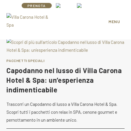
Salta
PRENOTA
al
contenuto
MENU
PACCHETTI SPECIALI
Capodanno nel lusso di Villa Carona
Hotel & Spa: un’esperienza
indimenticabile
Trascorri un Capodanno di lusso a Villa Carona Hotel & Spa.
Scopri tutti i pacchetti con relax in SPA, cenone gourmet e
pernottamento in un ambiente unico.