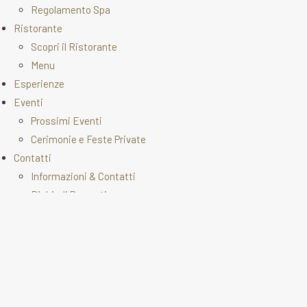
Regolamento Spa
Ristorante
Scopri il Ristorante
Menu
Esperienze
Eventi
Prossimi Eventi
Cerimonie e Feste Private
Contatti
Informazioni & Contatti
Richiedi Preventivo
Aziende
Blog
Gift Card
English