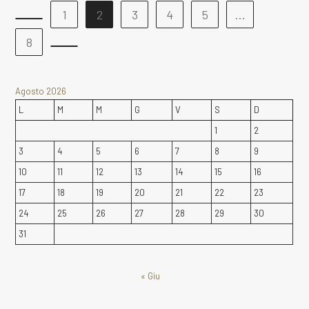
1
2
3
4
5
…
Vai alla pagina precedente
8
Vai alla pagina successiva
Agosto 2026
L
M
M
G
V
S
D
1
2
3
4
5
6
7
8
9
10
11
12
13
14
15
16
17
18
19
20
21
22
23
24
25
26
27
28
29
30
31
« Giu