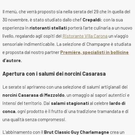
Il menù, che verrà proposto sia nella serata del 29 che in quella del
30 novembre, è stato studiato dallo chef
Crepaldi
: con la sua
esperienza in
ristoranti stellati
porterà l’arte culinaria a un nuovo
livello, regalando agli ospiti del
Ristorante Villa Carona
un viaggio
sensoriale indimenticabile. La selezione di Champagne è studiata
e proposta dal nostro partner
Première, specialisti in bollicine
d’autore.
Apertura con i salumi dei norcini Casarasa
Le serate si apriranno con una selezione di salumi artigianali dei
norcini Casarasa di Mezzoldo
, un omaggio ai sapori autentici e
intensi del territorio. Dai
salami stagionati
al celebre
lardo di
conca
, ogni prodotto è il frutto di una tradizione tramandata e di
una qualità senza compromessi.
L’abbinamento con il
Brut Classic Guy Charlamagne
crea un