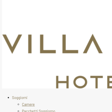
Soggiorni
Camere
Pacchetti Soggiorno