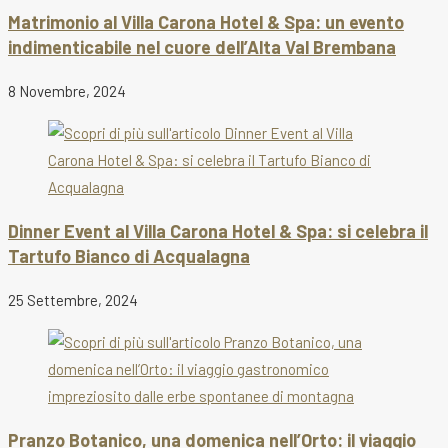
Matrimonio al Villa Carona Hotel & Spa: un evento
indimenticabile nel cuore dell’Alta Val Brembana
8 Novembre, 2024
Dinner Event al Villa Carona Hotel & Spa: si celebra il
Tartufo Bianco di Acqualagna
25 Settembre, 2024
Pranzo Botanico, una domenica nell’Orto: il viaggio