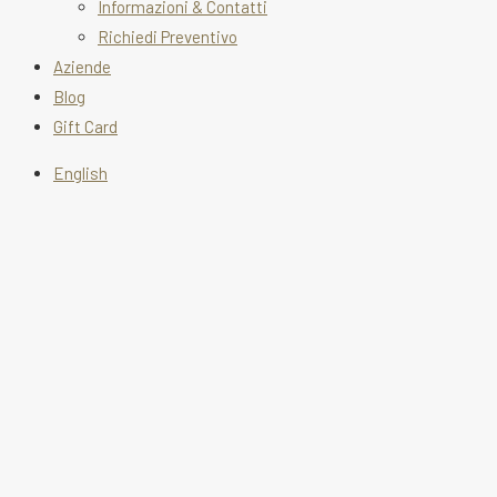
Informazioni & Contatti
Richiedi Preventivo
Aziende
Blog
Gift Card
English