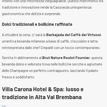
intensi con una freschezza ineguagliabile. Questo matrimonio tra
tradizione e innovazione rende la Cassoeula un’esperienza
gastronomica che delizia e sorprende.
Dolci tradizionali e bollicine raffinate
A chiudere la cena, ci sarà la
Barbajada del Caffè dei Virtuosi
,
un’antica bevanda milanese a base di caffè, cioccolato e latte,
reinterpretata dallo chef Crepaldi con un tocco contemporaneo.
Servita in abbinamento al
Brut Nature Roulot Fournier
, questa
bevanda dolce e vellutata trova nelle bollicine secche e agrumate
dello Champagne un perfetto contrappunto, lasciando il palato
fresco e soddisfatto.
Villa Carona Hotel & Spa: lusso e
tradizione in Alta Val Brembana