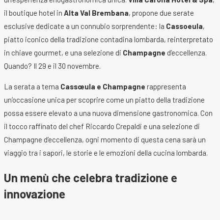
il boutique hotel in
Alta Val Brembana
, propone due serate
esclusive dedicate a un connubio sorprendente: la
Cassoeula
,
piatto iconico della tradizione contadina lombarda, reinterpretato
in chiave gourmet, e una selezione di
Champagne
d’eccellenza.
Quando? Il 29 e il 30 novembre.
La serata a tema
Cassœula e Champagne
rappresenta
un’occasione unica per scoprire come un piatto della tradizione
possa essere elevato a una nuova dimensione gastronomica. Con
il tocco raffinato del chef Riccardo Crepaldi e una selezione di
Champagne d’eccellenza, ogni momento di questa cena sarà un
viaggio tra i sapori, le storie e le emozioni della cucina lombarda.
Un menù che celebra tradizione e
innovazione