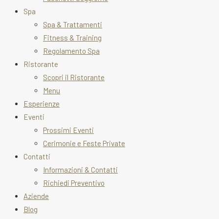
Spa
Spa & Trattamenti
Fitness & Training
Regolamento Spa
Ristorante
Scopri il Ristorante
Menu
Esperienze
Eventi
Prossimi Eventi
Cerimonie e Feste Private
Contatti
Informazioni & Contatti
Richiedi Preventivo
Aziende
Blog