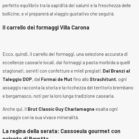
perfetto equilibrio tra la sapidità dei salumi e la freschezza delle
bollicine, e vi preparerà al viaggio gustativo che seguirà.
Il carrello dei formaggi Villa Carona
Ecco, quindi, il carrello dei formaggi, una selezione accurata di
eccellenze casearie locali, dai formaggi a pasta morbida a quelli
stagionati, serviti con confetture e mieli pregiati.
Dal Branzi al
Taleggio DOP
, dal
Formai de Mut
fino allo
Strachitunt
, ogni
assaggio racconta la storia e la ricchezza del territorio brembano
e bergamasco, noti per la loro lunga tradizione casearia.
Anche qui, il
Brut Classic Guy Charlamagne
esalta ogni
assaggio con la sua vivace mineralità.
La regina della serata: Cassoeula gourmet con
polenta di Rovetta