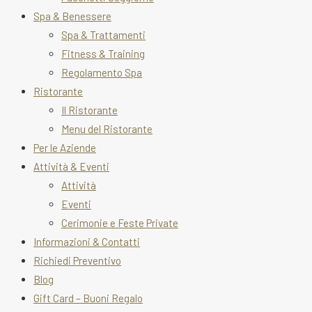
Spa & Benessere
Spa & Trattamenti
Fitness & Training
Regolamento Spa
Ristorante
Il Ristorante
Menu del Ristorante
Per le Aziende
Attività & Eventi
Attività
Eventi
Cerimonie e Feste Private
Informazioni & Contatti
Richiedi Preventivo
Blog
Gift Card – Buoni Regalo