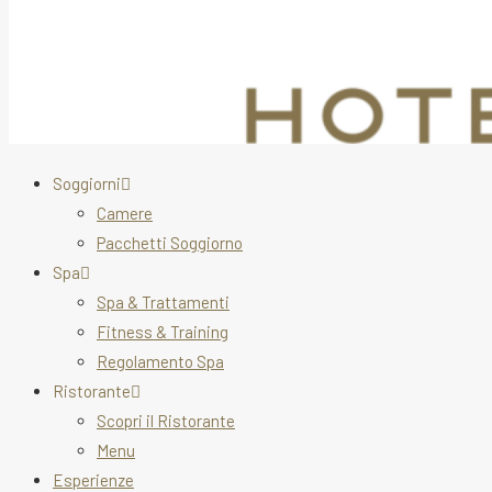
Soggiorni
Camere
Pacchetti Soggiorno
Spa
Spa & Trattamenti
Fitness & Training
Regolamento Spa
Ristorante
Scopri il Ristorante
Menu
Esperienze