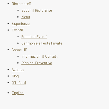
Ristorante
Scopri il Ristorante
Menu
Esperienze
Eventi
Prossimi Eventi
Cerimonie e Feste Private
Contatti
Informazioni & Contatti
Richiedi Preventivo
Aziende
Blog
Gift Card
English