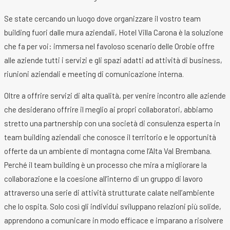
Se state cercando un luogo dove organizzare il vostro team
building fuori dalle mura aziendali, Hotel Villa Carona è la soluzione
che fa per voi: immersa nel favoloso scenario delle Orobie offre
alle aziende tutti i servizi e gli spazi adatti ad attività di business,
riunioni aziendali e meeting di comunicazione interna.
Oltre a offrire servizi di alta qualità, per venire incontro alle aziende
che desiderano offrire il meglio ai propri collaboratori, abbiamo
stretto una partnership con una società di consulenza esperta in
team building aziendali che conosce il territorio e le opportunità
offerte da un ambiente di montagna come l’Alta Val Brembana.
Perché il team building è un processo che mira a migliorare la
collaborazione e la coesione all’interno di un gruppo di lavoro
attraverso una serie di attività strutturate calate nell’ambiente
che lo ospita. Solo così gli individui sviluppano relazioni più solide,
apprendono a comunicare in modo efficace e imparano a risolvere