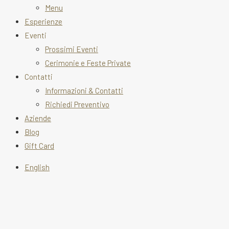
Menu
Esperienze
Eventi
Prossimi Eventi
Cerimonie e Feste Private
Contatti
Informazioni & Contatti
Richiedi Preventivo
Aziende
Blog
Gift Card
English