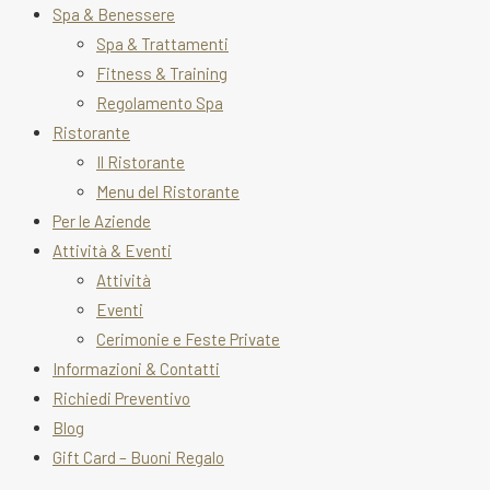
Spa & Benessere
Spa & Trattamenti
Fitness & Training
Regolamento Spa
Ristorante
Il Ristorante
Menu del Ristorante
Per le Aziende
Attività & Eventi
Attività
Eventi
Cerimonie e Feste Private
Informazioni & Contatti
Richiedi Preventivo
Blog
Gift Card – Buoni Regalo