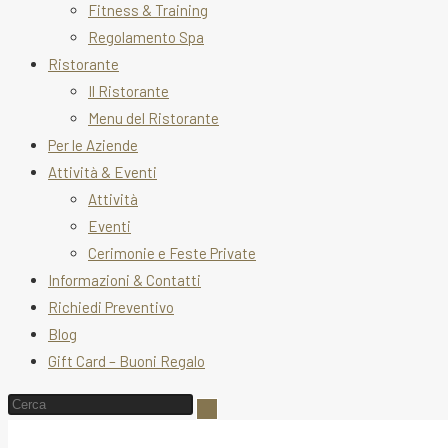
Fitness & Training
Regolamento Spa
Ristorante
Il Ristorante
Menu del Ristorante
Per le Aziende
Attività & Eventi
Attività
Eventi
Cerimonie e Feste Private
Informazioni & Contatti
Richiedi Preventivo
Blog
Gift Card – Buoni Regalo