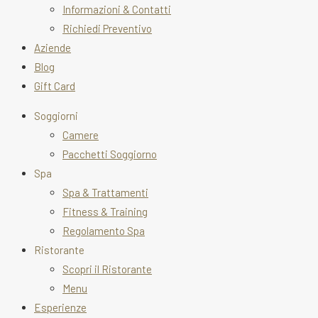
Informazioni & Contatti
Richiedi Preventivo
Aziende
Blog
Gift Card
Soggiorni
Camere
Pacchetti Soggiorno
Spa
Spa & Trattamenti
Fitness & Training
Regolamento Spa
Ristorante
Scopri il Ristorante
Menu
Esperienze