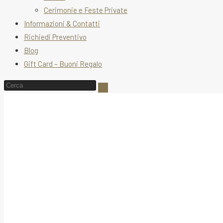
Cerimonie e Feste Private
Informazioni & Contatti
Richiedi Preventivo
Blog
Gift Card – Buoni Regalo