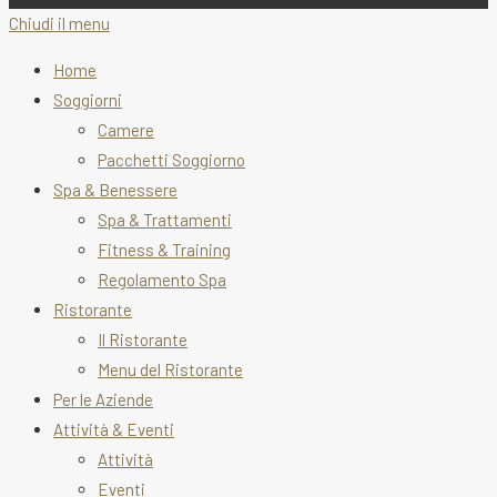
Chiudi il menu
Home
Soggiorni
Camere
Pacchetti Soggiorno
Spa & Benessere
Spa & Trattamenti
Fitness & Training
Regolamento Spa
Ristorante
Il Ristorante
Menu del Ristorante
Per le Aziende
Attività & Eventi
Attività
Eventi