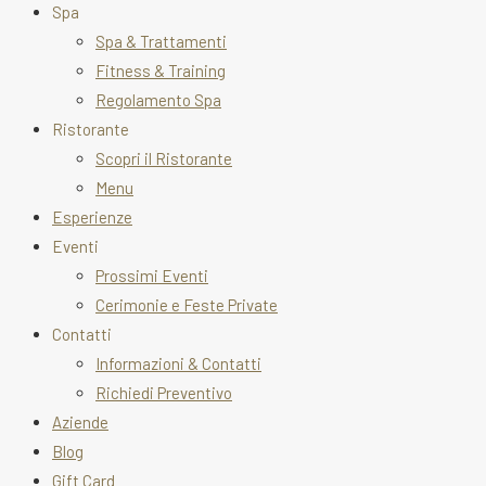
Spa
Spa & Trattamenti
Fitness & Training
Regolamento Spa
Ristorante
Scopri il Ristorante
Menu
Esperienze
Eventi
Prossimi Eventi
Cerimonie e Feste Private
Contatti
Informazioni & Contatti
Richiedi Preventivo
Aziende
Blog
Gift Card