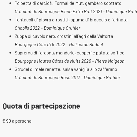
Polpetta di carciofi, Formai de Mut, gambero scottato
Crémant de Bourgogne Blanc Extra Brut 2021 – Dominique Gruh
Tentacoli di piovra arrostiti, spuma di broccolo e farinata
Chablis 2022 – Dominique Gruhier
Zuppa di cavolo nero, crostini all’agri della Valtorta
Bourgogne Côte d’Or 2022 – Guillaume Baduel
Suprema di faraona, mandorle, capperi e patata soffice
Bourgogne Hautes Côtes de Nuits 2020 – Pierre Naigeon
Strudel di mele renette, salsa vaniglia allo zafferano
Crémant de Bourgogne Rosé 2017 – Dominique Gruhier
Quota di partecipazione
€ 90 a persona