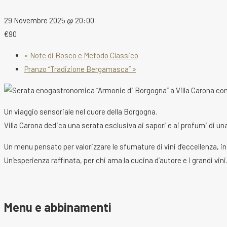
29 Novembre 2025 @ 20:00
€90
«
Note di Bosco e Metodo Classico
Pranzo “Tradizione Bergamasca”
»
Un viaggio sensoriale nel cuore della Borgogna.
Villa Carona dedica una serata esclusiva ai sapori e ai profumi di una
Un menu pensato per valorizzare le sfumature di vini d’eccellenza, i
Un’esperienza raffinata, per chi ama la cucina d’autore e i grandi vini
Menu e abbinamenti