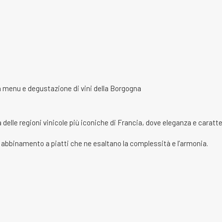
 delle regioni vinicole più iconiche di Francia, dove eleganza e caratter
n abbinamento a piatti che ne esaltano la complessità e l’armonia.
.