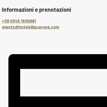
Informazioni e prenotazioni
+39 0345 1630881
events@hotelvillacarona.com